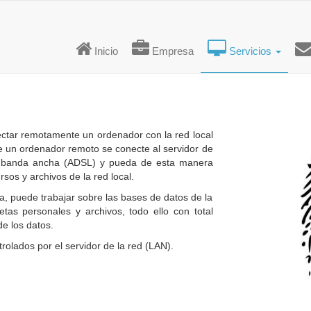
Inicio
Empresa
Servicios
nectar remotamente un ordenador con la red local
e un ordenador remoto se conecte al servidor de
e banda ancha (ADSL) y pueda de esta manera
rsos y archivos de la red local.
ca, puede trabajar sobre las bases de datos de la
tas personales y archivos, todo ello con total
de los datos.
olados por el servidor de la red (LAN).