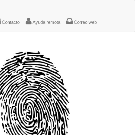
Contacto
Ayuda remota
Correo web