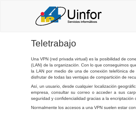
Teletrabajo
Una VPN (red privada virtual) es la posibilidad de co
(LAN) de la organización. Con lo que conseguimos qu
la LAN por medio de una de conexión telefónica d
disfrutar de todas las ventajas de compartición de recu
Así, un usuario, desde cualquier localización geográfi
empresa, consultar su correo o acceder a sus carpe
seguridad y confidencialidad gracias a la encriptación 
Normalmente los accesos a una VPN suelen estar contr